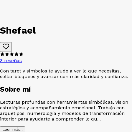
Shefael
3 reseñas
Con tarot y símbolos te ayudo a ver lo que necesitas,
soltar bloqueos y avanzar con más claridad y confianza.
Sobre mí
Lecturas profundas con herramientas simbólicas, visión
estratégica y acompañamiento emocional. Trabajo con
arquetipos, numerología y modelos de transformación
interior para ayudarte a comprender lo qu...
Leer más..