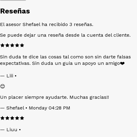
Reseñas
El asesor Shefael ha recibido 3 reseñas.
Se puede dejar una reseña desde la cuenta del cliente.
Sin duda te dice las cosas tal como son sin darte falsas
expectativas. Sin duda un guia un apoyo un amigo❤️
—
Liii
•
😊
Un placer siempre ayudarte. Muchas gracias!!
—
Shefael
• Monday 04:28 PM
—
Liuu
•