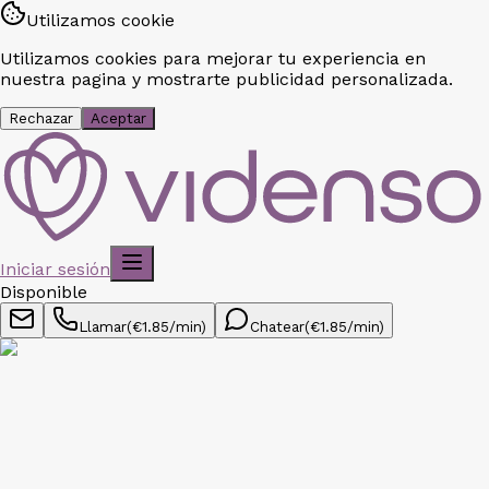
Utilizamos cookie
Utilizamos cookies para mejorar tu experiencia en
nuestra pagina y mostrarte publicidad personalizada.
Rechazar
Aceptar
Iniciar sesión
Disponible
Llamar
(€
1.85
/min)
Chatear
(€
1.85
/min)